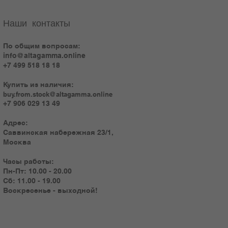
Наши контакты
По общим вопросам:
info@altagamma.online
+7 499 518 18 18
Купить из наличия:
buy.from.stock@altagamma.online
+7 906 029 13 49
Адрес:
Саввинская набережная 23/1,
Москва
Часы работы:
Пн-Пт: 10.00 - 20.00
Сб: 11.00 - 19.00
Воскресенье - выходной!