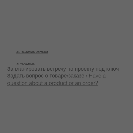
ALTAGAMMA Contract
ALTAGAMMA
Запланировать встречу по проекту под ключ
Задать вопрос о товаре/заказе / Have a
question about a product or an order?