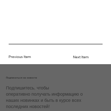
Previous Item
Next Item
Подписаться на новости
Подпишитесь, чтобы
оперативно получать информацию о
наших новинках и быть в курсе всех
последних новостей!