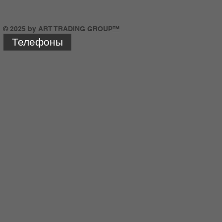
© 2025 by ART TRADING GROUP
™
Телефоны