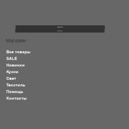
B&B Italia
ALTcoin
Магазин
Все товары
SALE
Новинки
Кухни
Свет
Текстиль
Помощь
Контакты