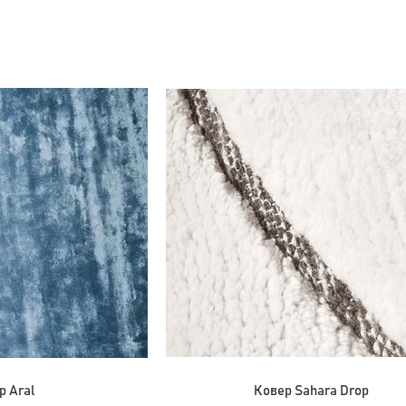
р Aral
Ковер Sahara Drop