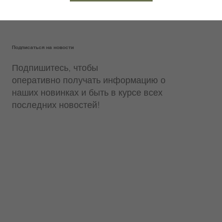
Подписаться на новости
Подпишитесь, чтобы
оперативно получать информацию о
наших новинках и быть в курсе всех
последних новостей!