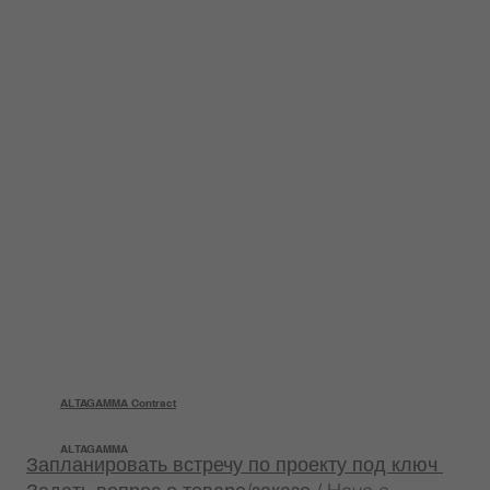
ALTAGAMMA Contract
ALTAGAMMA
Запланировать встречу по проекту под ключ