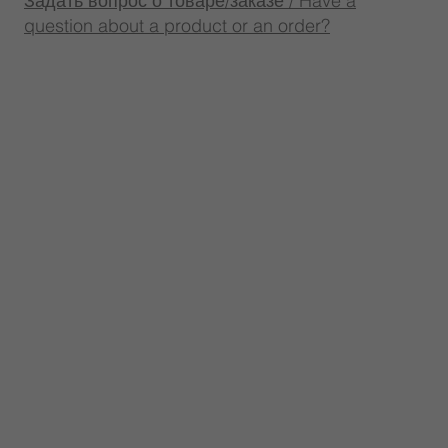
Задать вопрос о товаре/заказе / Have a
question about a product or an order?