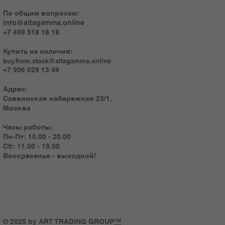
По общим вопросам:
info@altagamma.online
+7 499 518 18 18
Купить из наличия:
buy.from.stock@altagamma.online
+7 906 029 13 49
Адрес:
Саввинская набережная 23/1,
Москва
Часы работы:
Пн-Пт: 10.00 - 20.00
Сб: 11.00 - 19.00
Воскресенье - выходной!
© 2025 by ART TRADING GROUP
™