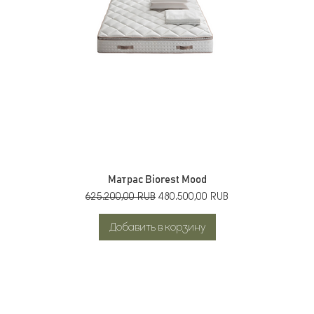
Матрас Biorest Mood
Обычная цена
Цена со скидкой
625.200,00 RUB
480.500,00 RUB
Добавить в корзину