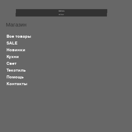
B&B Italia
ALTcoin
Магазин
Все товары
SALE
Новинки
Кухни
Свет
Текстиль
Помощь
Контакты