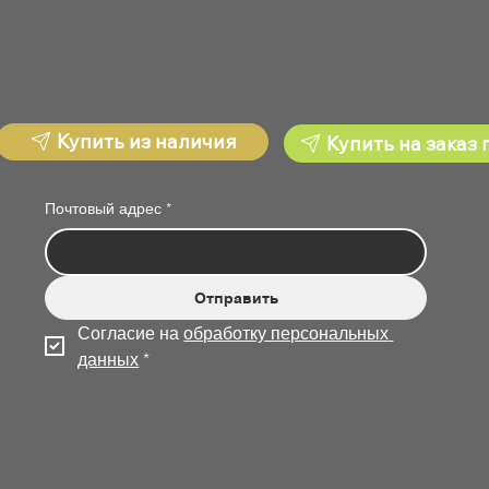
Купить из наличия
Купить на заказ 
Почтовый адрес
*
Отправить
Согласие на 
обработку персональных 
данных
*