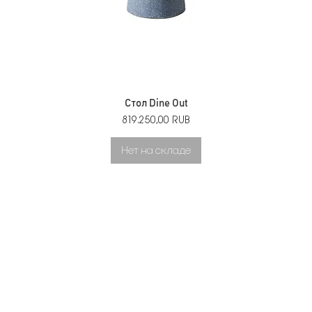
Стол Dine Out
Цена
819.250,00 RUB
Нет на складе