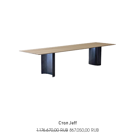
Стол Jeff
Обычная цена
Цена со скидкой
1.176.670,00 RUB
867.050,00 RUB