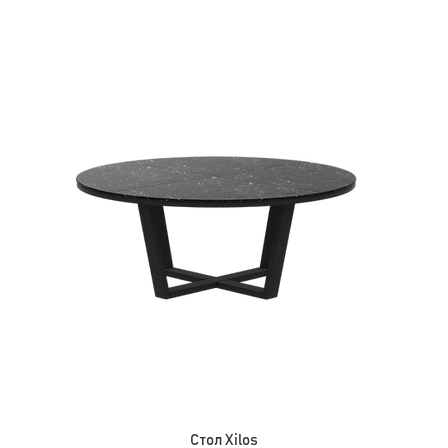
Стол Xilos