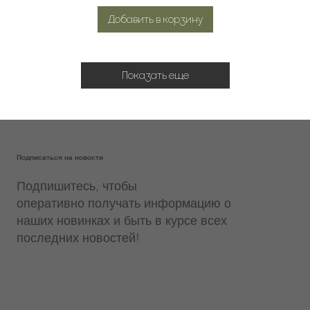
Добавить в корзину
Показать еще
Подписаться на новости
Подпишитесь, чтобы
оперативно получать информацию о
наших новинках и быть в курсе всех
последних новостей!