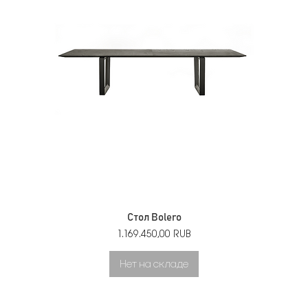
Стол Bolero
Цена
1.169.450,00 RUB
Нет на складе