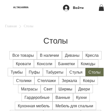
Войти
ALTAGAMMA
Главная
Столы
Столы
Все товары
В наличии
Диваны
Кресла
Кровати
Консоли
Банкетки
Комоды
Тумбы
Пуфы
Табуреты
Стулья
Столы
Столики
Стеллажи
Зеркала
Ковры
Матрасы
Свет
Ширмы
Двери
Гардеробные
Ванные
Кухни
Кухонная мебель
Мебель для спальни