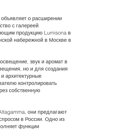
, объявляет о расширении
ство с галереей
яющим продукцию Lumisona в
нской набережной в Москве в
освещение, звук и аромат в
вещения, но и для создания
 и архитектурные
вателю контролировать
ерез собственную
Altagamma, они предлагают
спросом в России. Одно из
полняет функции