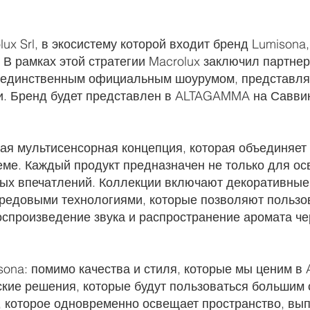
ux Srl, в экосистему которой входит бренд Lumisona
. В рамках этой стратегии Macrolux заключил партнер
 единственным официальным шоурумом, представл
и. Бренд будет представлен в ALTAGAMMA на Савви
ая мультисенсорная концепция, которая объединяет 
еме. Каждый продукт предназначен не только для ос
х впечатлений. Коллекции включают декоративные
редовыми технологиями, которые позволяют пользо
воспроизведение звука и распространение аромата ч
ona: помимо качества и стиля, которые мы ценим в 
кие решения, которые будут пользоваться большим 
, которое одновременно освещает пространство, вы