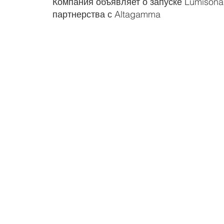
Компания объявляет о запуске Lumisona 
партнерства с Altagamma