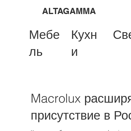
ALTAGAMMA
Мебе
Кухн
Св
ль
и
Macrolux расшир
присутствие в Ро