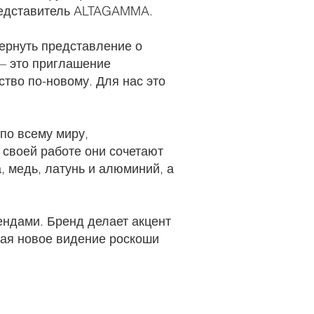
редставитель ALTAGAMMA.
ернуть представление о
 — это приглашение
ство по-новому. Для нас это
по всему миру,
 своей работе они сочетают
 медь, латунь и алюминий, а
ендами. Бренд делает акцент
гая новое видение роскоши