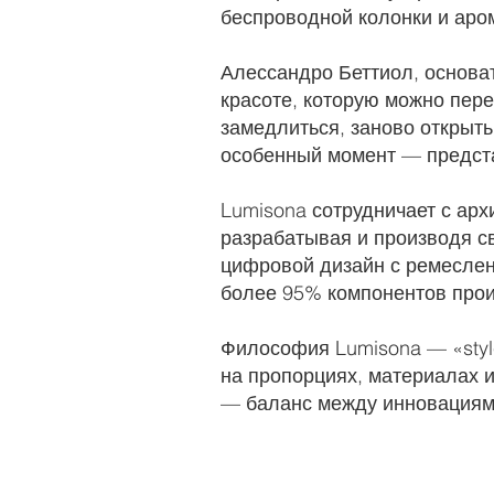
беспроводной колонки и ар
Алессандро Беттиол, основа
красоте, которую можно пере
замедлиться, заново открыть
особенный момент — предста
Lumisona сотрудничает с арх
разрабатывая и производя с
цифровой дизайн с ремеслен
более 95% компонентов прои
Философия Lumisona — «style
на пропорциях, материалах 
— баланс между инновациям