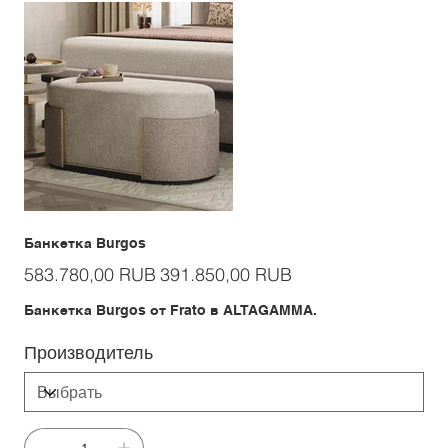
Банкетка Burgos
Первоначальная
Спеццена
583.780,00 RUB
391.850,00 RUB
цена
Банкетка Burgos от Frato в ALTAGAMMA.
Производитель