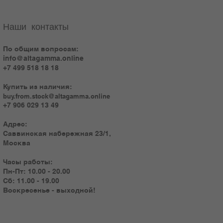
Наши контакты
По общим вопросам:
info@altagamma.online
+7 499 518 18 18
Купить из наличия:
buy.from.stock@altagamma.online
+7 906 029 13 49
Адрес:
Саввинская набережная 23/1,
Москва
Часы работы:
Пн-Пт: 10.00 - 20.00
Сб: 11.00 - 19.00
Воскресенье - выходной!