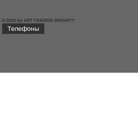
© 2025 by ART TRADING GROUP
™
Телефоны