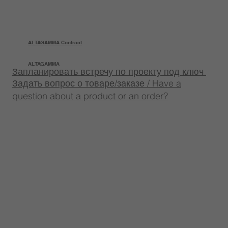
ALTAGAMMA Contract
ALTAGAMMA
Запланировать встречу по проекту под ключ
Задать вопрос о товаре/заказе / Have a
question about a product or an order?