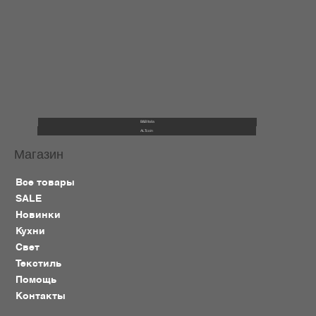
B&B Italia
ALTcoin
Магазин
Все товары
SALE
Новинки
Кухни
Свет
Текстиль
Помощь
Контакты