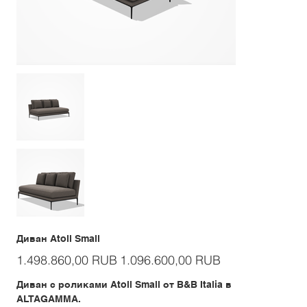
Диван Atoll Small
Первоначальная
Спеццена
1.498.860,00 RUB
1.096.600,00 RUB
цена
Диван с роликами Atoll Small от B&B Italia в
ALTAGAMMA.