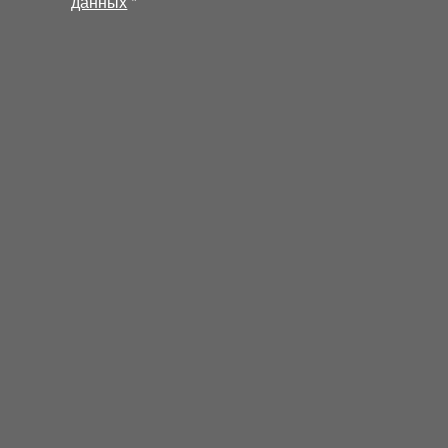
данных
*