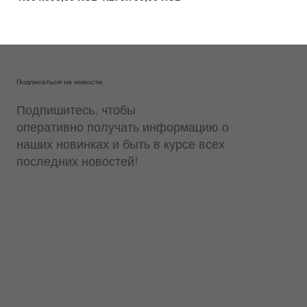
Подписаться на новости
Подпишитесь, чтобы
оперативно получать информацию о
наших новинках и быть в курсе всех
последних новостей!