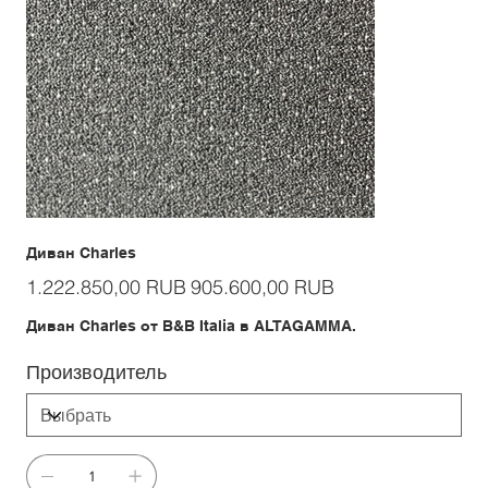
Диван Charles
Первоначальная
Спеццена
1.222.850,00 RUB
905.600,00 RUB
цена
Диван Charles от B&B Italia в ALTAGAMMA.
Производитель