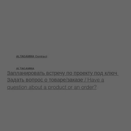
ALTAGAMMA Contract
ALTAGAMMA
Запланировать встречу по проекту под ключ
Задать вопрос о товаре/заказе / Have a
question about a product or an order?