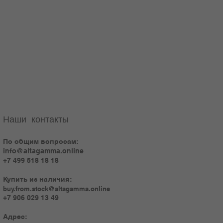
Наши контакты
По общим вопросам:
info@altagamma.online
+7 499 518 18 18
Купить из наличия:
buy.from.stock@altagamma.online
+7 906 029 13 49
Адрес: