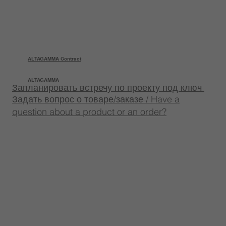
ALTAGAMMA Contract
ALTAGAMMA
Запланировать встречу по проекту под ключ
Задать вопрос о товаре/заказе / Have a
question about a product or an order?