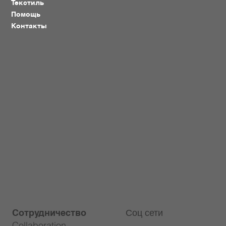
Текстиль
Помощь
Контакты
Соц сети
Сотрудничество
Collaboration