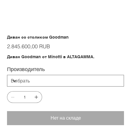
Диван со столиком Goodman
Цена
2.845.600,00 RUB
Диван Goodman от Minotti в ALTAGAMMA.
Производитель
Нет на складе