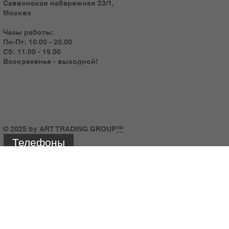
Саввинская набережная 23/1,
Москва
Часы работы:
Пн-Пт: 10.00 - 20.00
Сб: 11.00 - 19.00
Воскресенье - выходной!
© 2025 by ART TRADING GROUP
™
Телефоны