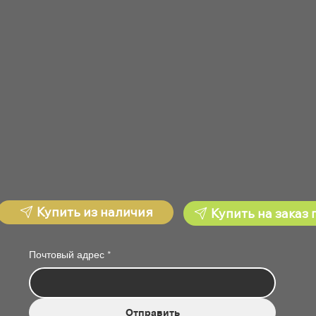
Купить из наличия
Купить на заказ 
Почтовый адрес
*
Отправить