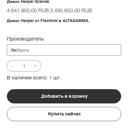
Диван Harper Grande
Первоначальная
Спеццена
4.641.850,00 RUB
3.495.850,00 RUB
цена
Диван Harper от Flexform в ALTAGAMMA.
Производитель
В наличии всего: 1 шт.
Добавить в корзину
Купить сейчас