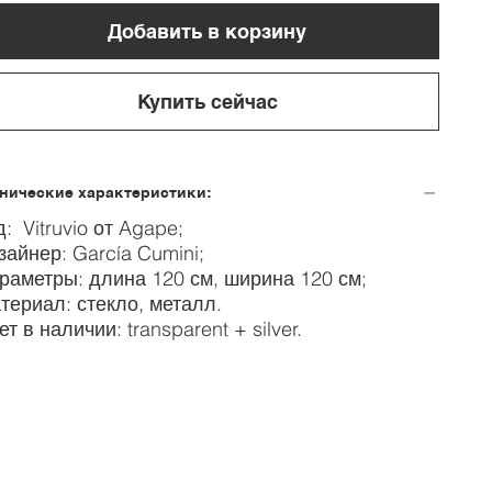
Добавить в корзину
Купить сейчас
нические характеристики:
д: Vitruvio от Agape;
зайнер: García Cumini;
раметры: длина 120 см, ширина 120 см;
териал: стекло, металл.
т в наличии: transparent + silver.