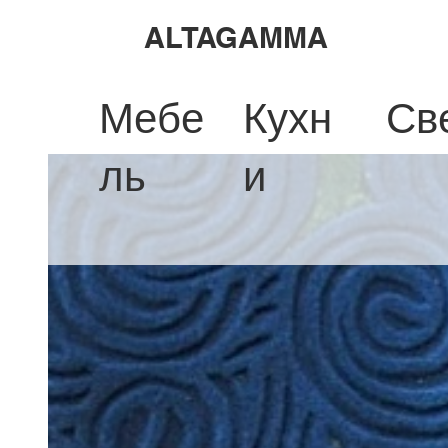
ALTAGAMMA
Мебе
Кухн
Св
ль
и