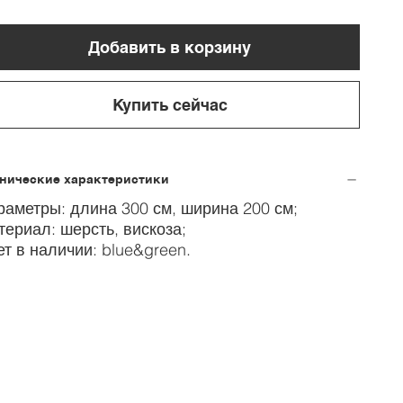
Добавить в корзину
Купить сейчас
хнические характеристики
раметры: длина 300 см, ширина 200 см;
териал: шерсть, вискоза;
ет в наличии: blue&green.