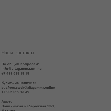
Наши контакты
По общим вопросам:
info@altagamma.online
+7 499 518 18 18
Купить из наличия:
buy.from.stock@altagamma.online
+7 906 029 13 49
Адрес:
Саввинская набережная 23/1,
Москва