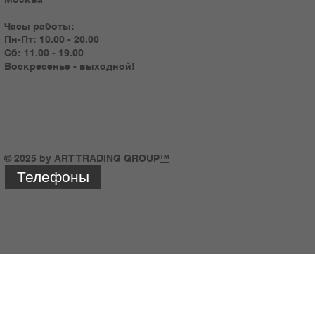
Часы работы:
Пн-Пт: 10.00 - 20.00
Сб: 11.00 - 19.00
Воскресенье - выходной!
© 2025 by ART TRADING GROUP
™
Телефоны