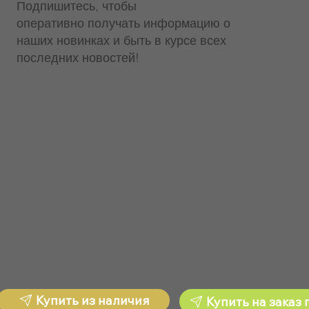
Подпишитесь, чтобы
оперативно получать информацию о
наших новинках и быть в курсе всех
последних новостей!
Купить из наличия
Купить на заказ 