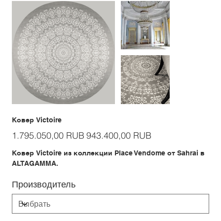
Ковер Victoire
Первоначальная
Спеццена
1.795.050,00 RUB
943.400,00 RUB
цена
Ковер Victoire из коллекции Place Vendome от Sahrai в
ALTAGAMMA.
Производитель