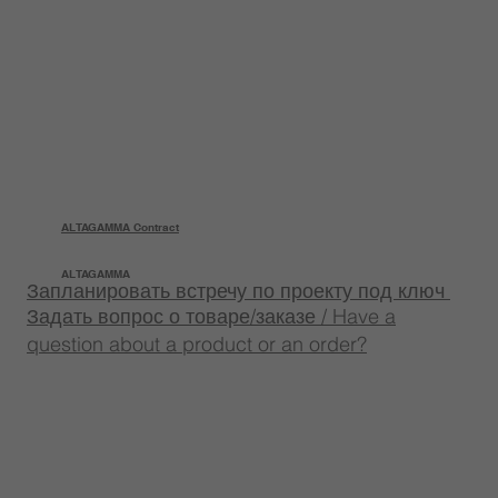
ALTAGAMMA Contract
ALTAGAMMA
Запланировать встречу по проекту под ключ
Задать вопрос о товаре/заказе / Have a
question about a product or an order?