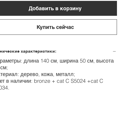
Добавить в корзину
Купить сейчас
нические характеристики:
раметры: длина 140 см, ширина 50 см, высота
 см;
териал: дерево, кожа, металл;
ет в наличии: bronze + cat C S5024 +cat C
034.