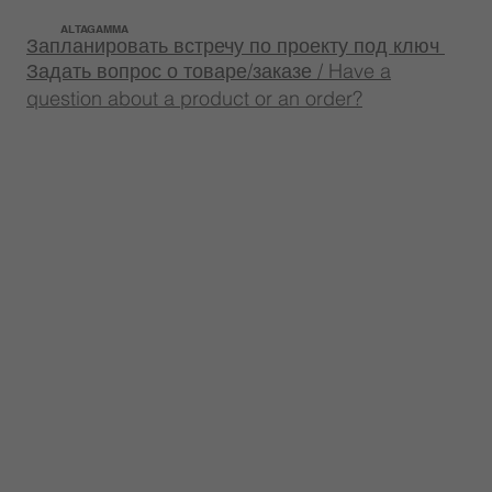
ALTAGAMMA
Запланировать встречу по проекту под ключ
Задать вопрос о товаре/заказе / Have a
question about a product or an order?