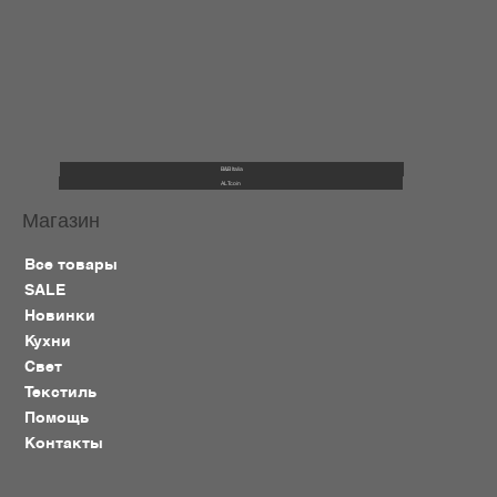
B&B Italia
ALTcoin
Магазин
Все товары
SALE
Новинки
Кухни
Свет
Текстиль
Помощь
Контакты