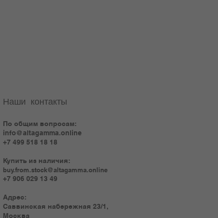
Наши контакты
По общим вопросам:
info@altagamma.online
+7 499 518 18 18
Купить из наличия:
buy.from.stock@altagamma.online
+7 906 029 13 49
Адрес:
Саввинская набережная 23/1,
Москва