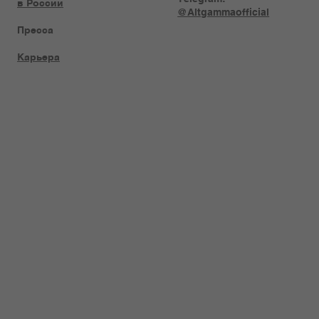
в России
@Altgammaofficial
Пресса
Карьера