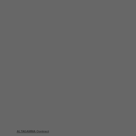
ALTAGAMMA Contract