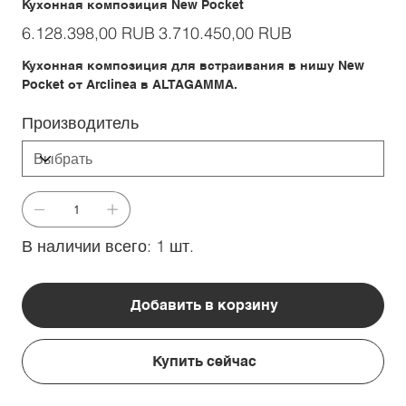
Кухонная композиция New Pocket
Первоначальная
Спеццена
6.128.398,00 RUB
3.710.450,00 RUB
цена
Кухонная композиция для встраивания в нишу New
Pocket от Arclinea в ALTAGAMMA.
Производитель
В наличии всего: 1 шт.
Добавить в корзину
Купить сейчас