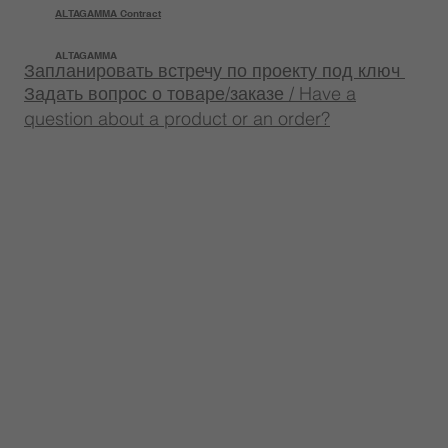
ALTAGAMMA Contract
ALTAGAMMA
Запланировать встречу по проекту под ключ
Задать вопрос о товаре/заказе / Have a
question about a product or an order?