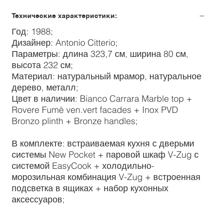
Технические характеристики:
Год: 1988;
Дизайнер: Antonio Citterio;
Параметры: длина 323,7 см, ширина 80 см,
высота 232 см;
Материал: натуральный мрамор, натуральное
дерево, металл;
Цвет в наличии: Bianco Carrara Marble top +
Rovere Fumè ven.vert facades + Inox PVD
Bronzo plinth + Bronze handles;
В комплекте: встраиваемая кухня с дверьми
системы New Pocket + паровой шкаф V-Zug с
системой EasyCook + холодильно-
морозильная комбинация V-Zug + встроенная
подсветка в ящиках + набор кухонных
аксессуаров;