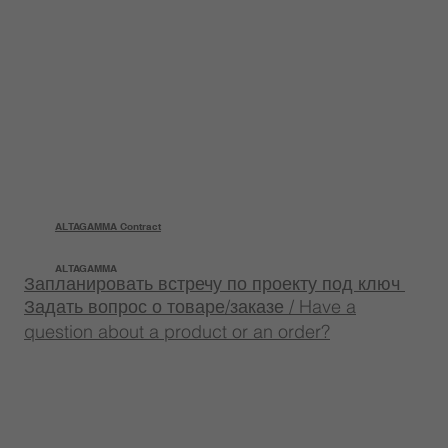
ALTAGAMMA Contract
ALTAGAMMA
Запланировать встречу по проекту под ключ
Задать вопрос о товаре/заказе / Have a
question about a product or an order?