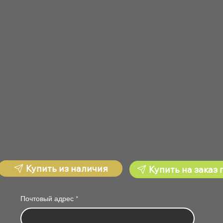
Купить из наличия
Купить на заказ 
Почтовый адрес
*