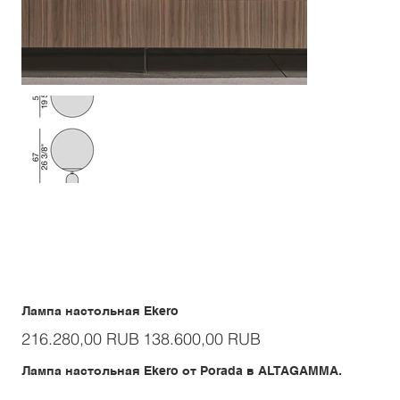
Лампа настольная Ekero
Первоначальная
Спеццена
216.280,00 RUB
138.600,00 RUB
цена
Лампа настольная Ekero от Porada в ALTAGAMMA.