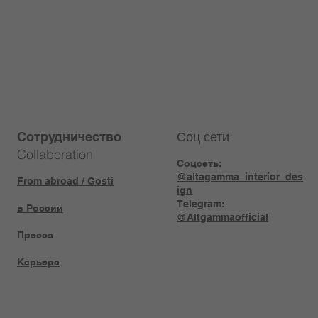
Соц сети
Сотрудничество
Collaboration
Соцсеть:
@altagamma_interior_des
From abroad / Gosti
ign
Telegram:
в России
@Altgammaofficial
Пресса
Карьера