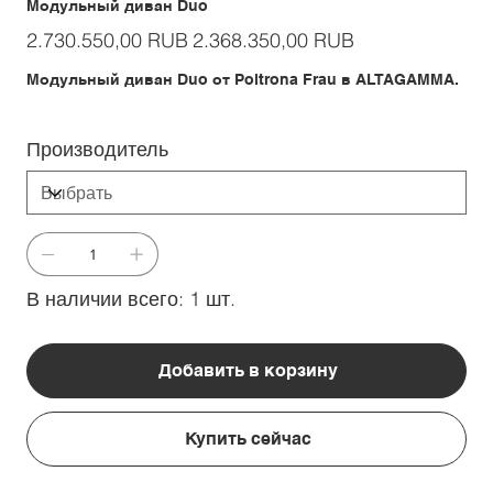
Модульный диван Duo
Первоначальная
Спеццена
2.730.550,00 RUB
2.368.350,00 RUB
цена
Модульный диван Duo от Poltrona Frau в ALTAGAMMA.
Производитель
В наличии всего: 1 шт.
Добавить в корзину
Купить сейчас