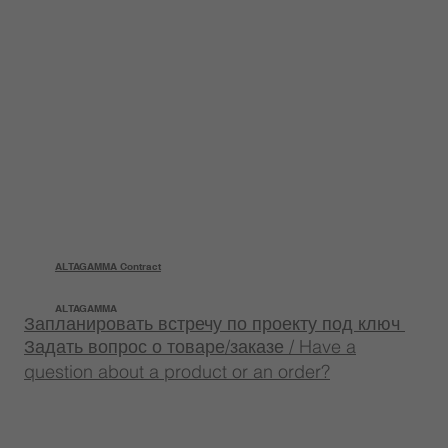
ALTAGAMMA Contract
ALTAGAMMA
Запланировать встречу по проекту под ключ
Задать вопрос о товаре/заказе / Have a
question about a product or an order?