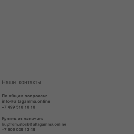
Наши контакты
По общим вопросам:
info@altagamma.online
+7 499 518 18 18
Купить из наличия:
buy.from.stock@altagamma.online
+7 906 029 13 49