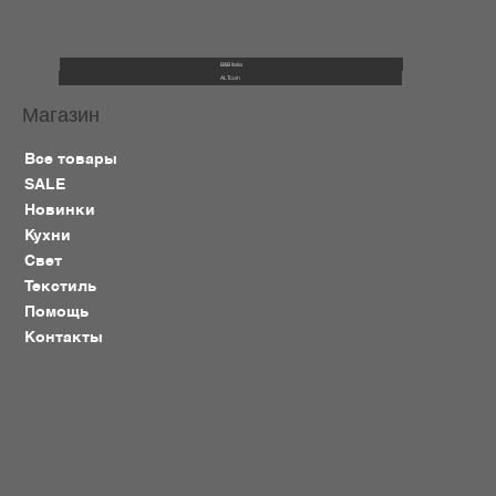
B&B Italia
ALTcoin
Магазин
Все товары
SALE
Новинки
Кухни
Свет
Текстиль
Помощь
Контакты