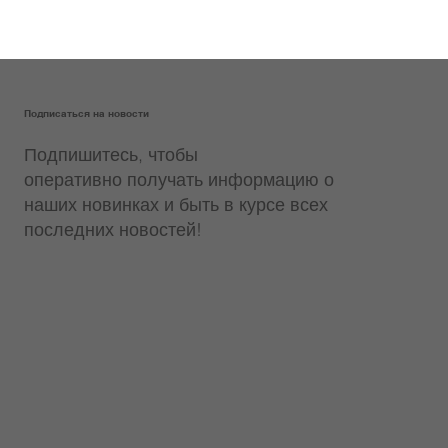
Подписаться на новости
Подпишитесь, чтобы
оперативно получать информацию о
наших новинках и быть в курсе всех
последних новостей!