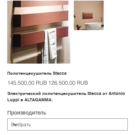
Полотенцесушитель Stecca
Первоначальная
Спеццена
145.500,00 RUB
126.500,00 RUB
цена
Электрический полотенцесушитель Stecca от Antonio
Luppi в ALTAGAMMA.
Производитель