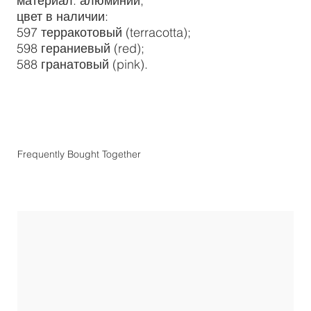
материал: алюминий;
цвет в наличии:
597 терракотовый (terracotta);
598 гераниевый (red);
588 гранатовый (pink).
Frequently Bought Together