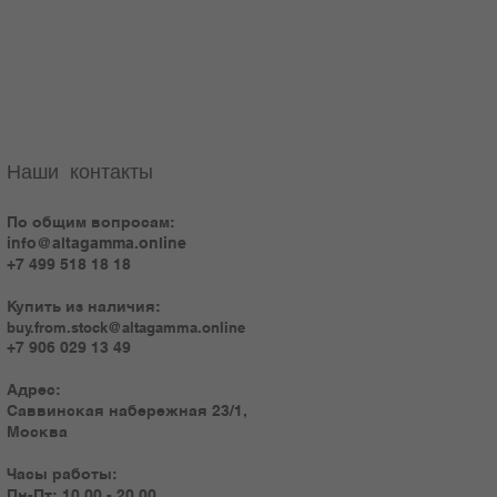
Наши контакты
По общим вопросам:
info@altagamma.online
+7 499 518 18 18
Купить из наличия:
buy.from.stock@altagamma.online
+7 906 029 13 49
Адрес:
Саввинская набережная 23/1,
Москва
Часы работы:
Пн-Пт: 10.00 - 20.00