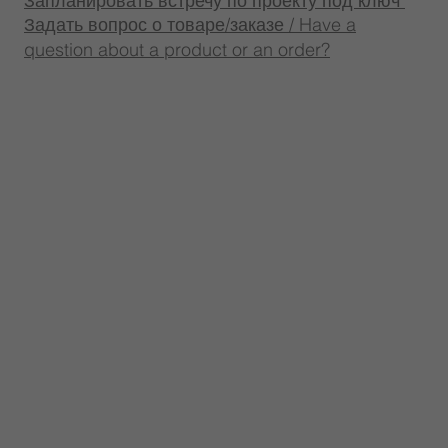
Запланировать встречу по проекту под ключ
Задать вопрос о товаре/заказе / Have a
question about a product or an order?