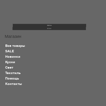
B&B Italia
ALTcoin
Магазин
Все товары
SALE
Новинки
Кухни
Свет
Текстиль
Помощь
Контакты