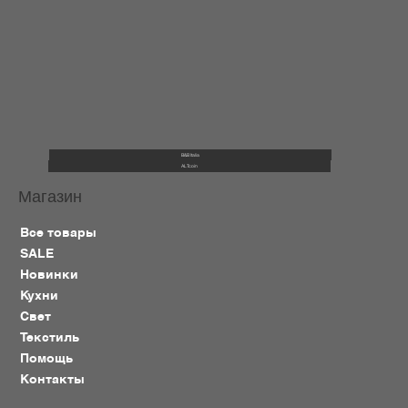
B&B Italia
ALTcoin
Магазин
Все товары
SALE
Новинки
Кухни
Свет
Текстиль
Помощь
Контакты