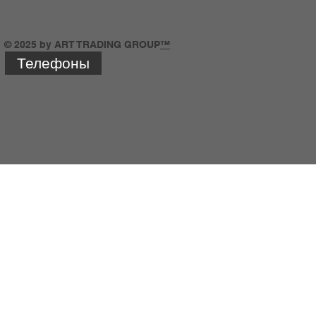
© 2025 by ART TRADING GROUP
™
Телефоны