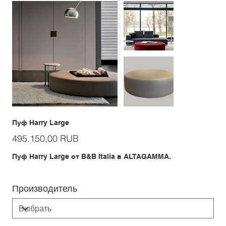
Пуф Harry Large
Цена
495.150,00 RUB
Пуф Harry Large от B&B Italia в ALTAGAMMA.
Производитель