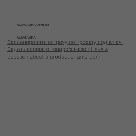
ALTAGAMMA Contract
ALTAGAMMA
Запланировать встречу по проекту под ключ
Задать вопрос о товаре/заказе / Have a
question about a product or an order?