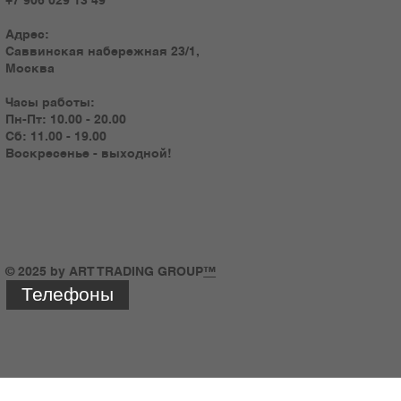
Адрес:
Саввинская набережная 23/1,
Москва
Часы работы:
Пн-Пт: 10.00 - 20.00
Сб: 11.00 - 19.00
Воскресенье - выходной!
© 2025 by ART TRADING GROUP
™
Телефоны