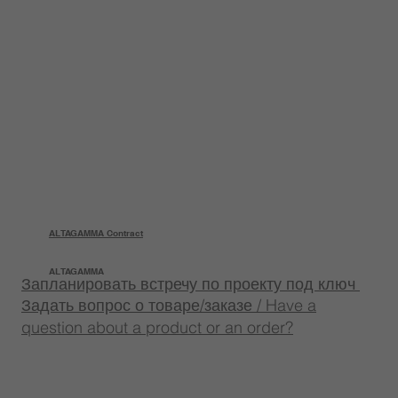
ALTAGAMMA Contract
ALTAGAMMA
Запланировать встречу по проекту под ключ
Задать вопрос о товаре/заказе / Have a
question about a product or an order?