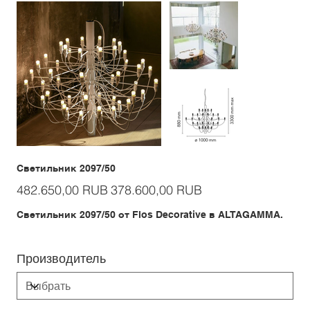
Светильник 2097/50
Первоначальная
Спеццена
482.650,00 RUB
378.600,00 RUB
цена
Светильник 2097/50 от Flos Decorative в ALTAGAMMA.
Производитель