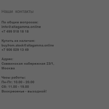
Наши контакты
По общим вопросам:
info@altagamma.online
+7 499 518 18 18
Купить из наличия:
buy.from.stock@altagamma.online
+7 906 029 13 49
Адрес:
Саввинская набережная 23/1,
Москва
Часы работы:
Пн-Пт: 10.00 - 20.00
Сб: 11.00 - 19.00
Воскресенье - выходной!