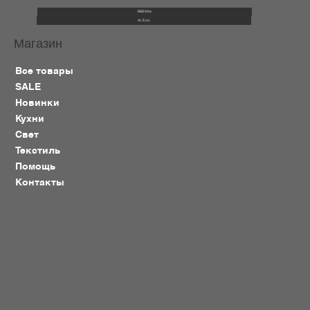
B&B Italia
ALTcoin
Магазин
Все товары
SALE
Новинки
Кухни
Свет
Текстиль
Помощь
Контакты