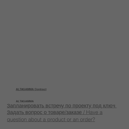
ALTAGAMMA Contract
ALTAGAMMA
Запланировать встречу по проекту под ключ
Задать вопрос о товаре/заказе / Have a
question about a product or an order?