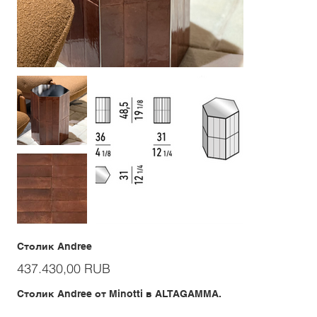
Столик Andree
Цена
437.430,00 RUB
Столик Andree от Minotti в ALTAGAMMA.