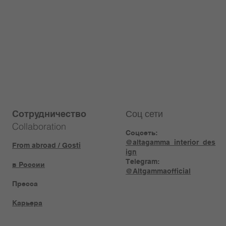
Соц сети
Сотрудничество
Collaboration
Соцсеть:
@altagamma_interior_des
From abroad / Gosti
ign
Telegram:
в России
@Altgammaofficial
Пресса
Карьера