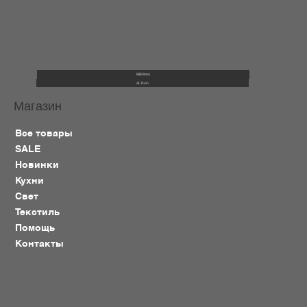
B&B Italia
ALTcoin
Магазин
Все товары
SALE
Новинки
Кухни
Свет
Текстиль
Помощь
Контакты