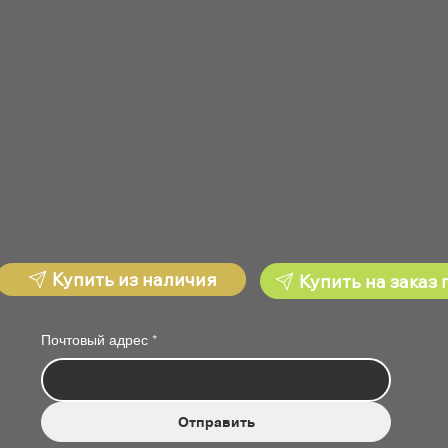
Купить из наличия
Купить на заказ 
Почтовый адрес
*
Отправить