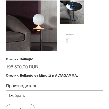
Столик Bellagio
Цена
198.500,00 RUB
Столик Bellagio от Minotti в ALTAGAMMA.
Производитель