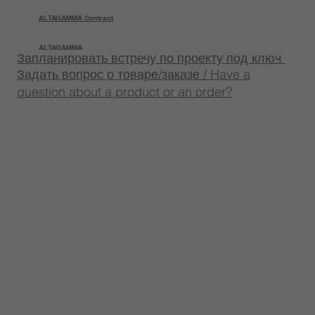
ALTAGAMMA Contract
ALTAGAMMA
Запланировать встречу по проекту под ключ
Задать вопрос о товаре/заказе / Have a
question about a product or an order?