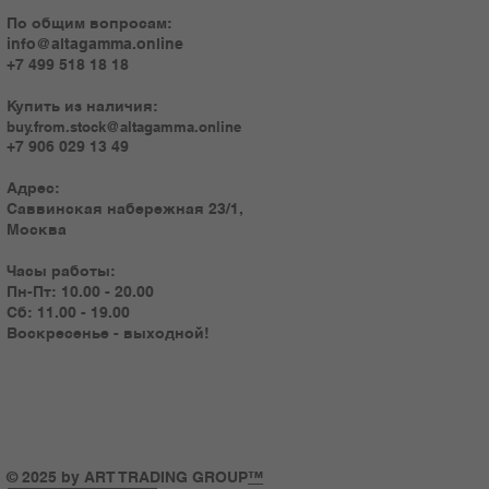
По общим вопросам:
info@altagamma.online
+7 499 518 18 18
Купить из наличия:
buy.from.stock@altagamma.online
+7 906 029 13 49
Адрес:
Саввинская набережная 23/1,
Москва
Часы работы:
Пн-Пт: 10.00 - 20.00
Сб: 11.00 - 19.00
Воскресенье - выходной!
© 2025 by ART TRADING GROUP
™