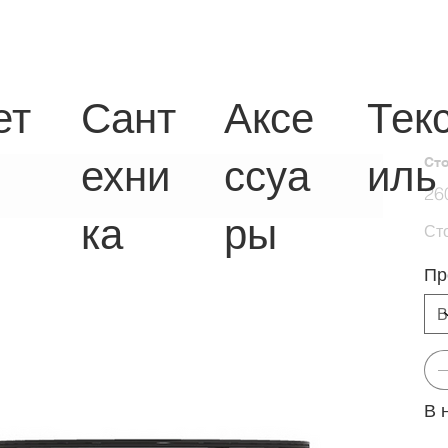
ет
Сант
Аксе
Тек
ехни
ссуа
иль
Сто
Перв
26
цена
ка
ры
Ст
Пр
В 