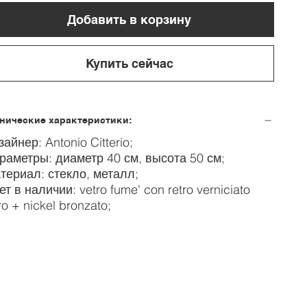
Добавить в корзину
Купить сейчас
нические характеристики:
айнер: Antonio Citterio;
раметры: диаметр 40 см, высота 50 см;
териал: стекло, металл;
т в наличии: vetro fume' con retro verniciato
o + nickel bronzato;