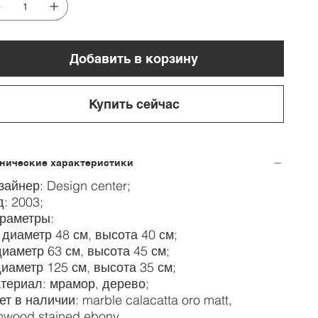
Добавить в корзину
Купить сейчас
хнические характеристики
зайнер: Design center;
д: 2003;
раметры:
 диаметр 48 см, высота 40 см;
диаметр 63 см, высота 45 см;
диаметр 125 см, высота 35 см;
териал: мрамор, дерево;
ет в наличии: marble calacatta oro matt,
hwood stained ebony.