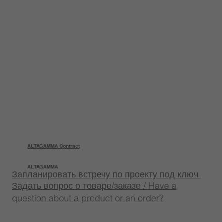
ALTAGAMMA Contract
ALTAGAMMA
Запланировать встречу по проекту под ключ
Задать вопрос о товаре/заказе / Have a
question about a product or an order?