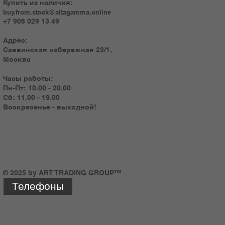
Купить из наличия:
buy.from.stock@altagamma.online
+7 906 029 13 49
Адрес:
Саввинская набережная 23/1,
Москва
Часы работы:
Пн-Пт: 10.00 - 20.00
Сб: 11.00 - 19.00
Воскресенье - выходной!
© 2025 by ART TRADING GROUP
™
Телефоны