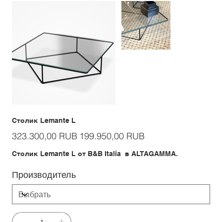
Столик Lemante L
Первоначальная
Спеццена
323.300,00 RUB
199.950,00 RUB
цена
Столик Lemante L от B&B Italia в ALTAGAMMA.
Производитель