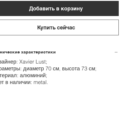
Добавить в корзину
Купить сейчас
хнические характеристики
зайнер: Xavier Lust;
раметры: диаметр 70 см, высота 73 см;
териал: алюминий;
ет в наличии: metal.