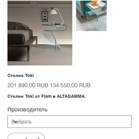
Столик Toki
Первоначальная
Спеццена
201.890,00 RUB
134.550,00 RUB
цена
Столик Toki от Fiam в ALTAGAMMA.
Производитель