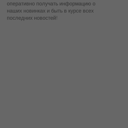
оперативно получать информацию о
наших новинках и быть в курсе всех
последних новостей!