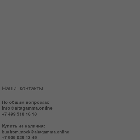
Наши контакты
По общим вопросам:
info@altagamma.online
+7 499 518 18 18
Купить из наличия:
buy.from.stock@altagamma.online
+7 906 029 13 49