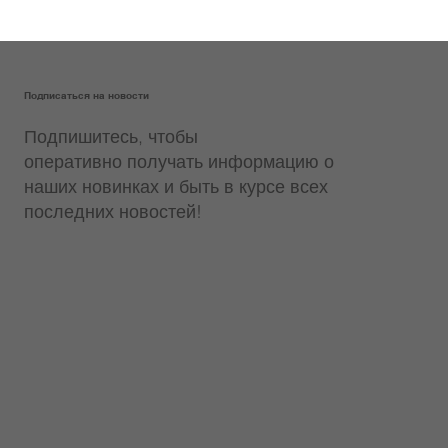
Подписаться на новости
Подпишитесь, чтобы
оперативно получать информацию о
наших новинках и быть в курсе всех
последних новостей!