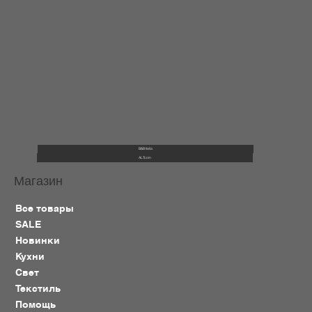
B&B Italia
ALTcoin
Магазин
Все товары
SALE
Новинки
Кухни
Свет
Текстиль
Помощь