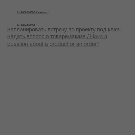
ALTAGAMMA Contract
ALTAGAMMA
Запланировать встречу по проекту под ключ
Задать вопрос о товаре/заказе / Have a
question about a product or an order?