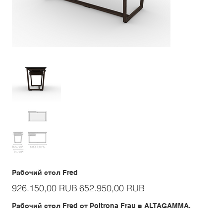
Рабочий стол Fred
Первоначальная
Спеццена
926.150,00 RUB
652.950,00 RUB
цена
Рабочий стол Fred от Poltrona Frau в ALTAGAMMA.