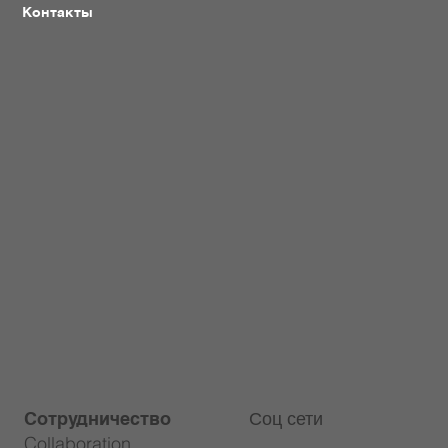
Контакты
Соц сети
Сотрудничество
Collaboration