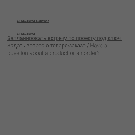
ALTAGAMMA Contract
ALTAGAMMA
Запланировать встречу по проекту под ключ
Задать вопрос о товаре/заказе / Have a
question about a product or an order?