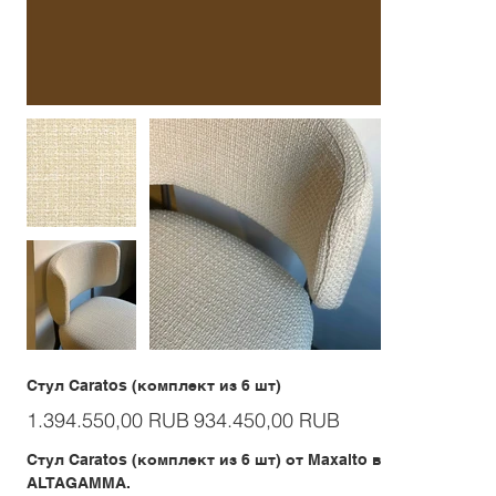
Стул Caratos (комплект из 6 шт)
Первоначальная
Спеццена
1.394.550,00 RUB
934.450,00 RUB
цена
Стул Caratos (комплект из 6 шт) от Maxalto в
ALTAGAMMA.