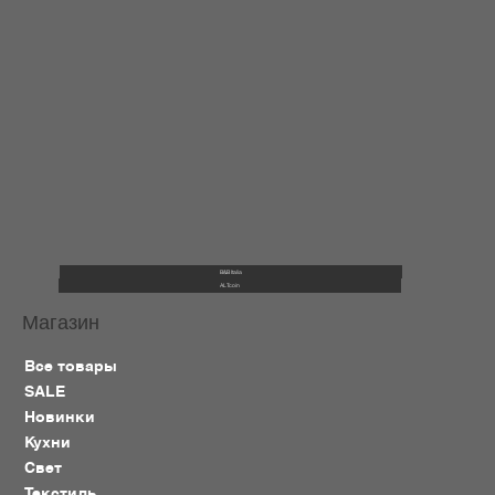
B&B Italia
ALTcoin
Магазин
Все товары
SALE
Новинки
Кухни
Свет
Текстиль