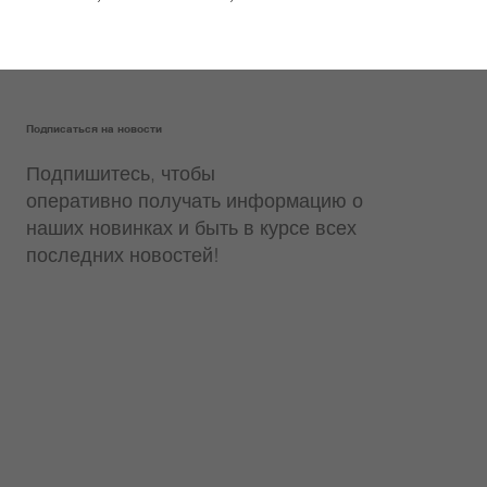
Подписаться на новости
Подпишитесь, чтобы
оперативно получать информацию о
наших новинках и быть в курсе всех
последних новостей!