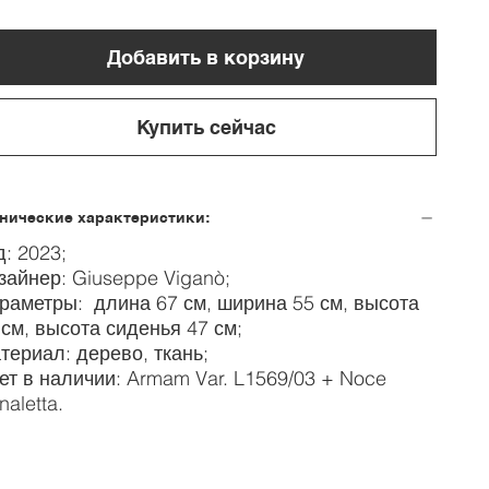
Добавить в корзину
Купить сейчас
нические характеристики:
д: 2023;
зайнер: Giuseppe Viganò;
раметры: длина 67 см, ширина 55 см, высота
 см, высота сиденья 47 см;
териал: дерево, ткань;
ет в наличии: Armam Var. L1569/03 + Noce
naletta.