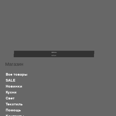
B&B Italia
ALTcoin
Магазин
Все товары
SALE
Новинки
Кухни
Свет
Текстиль
Помощь