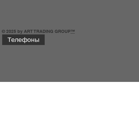
© 2025 by ART TRADING GROUP
™
Телефоны