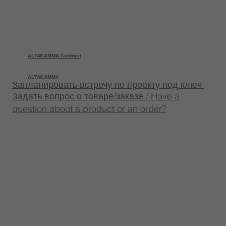
ALTAGAMMA Contract
ALTAGAMMA
Запланировать встречу по проекту под ключ
Задать вопрос о товаре/заказе / Have a
question about a product or an order?