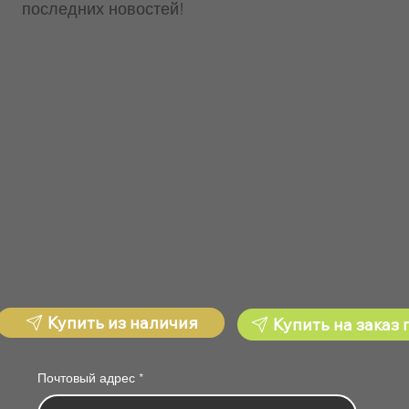
последних новостей!
Купить из наличия
Купить на заказ 
Почтовый адрес
*