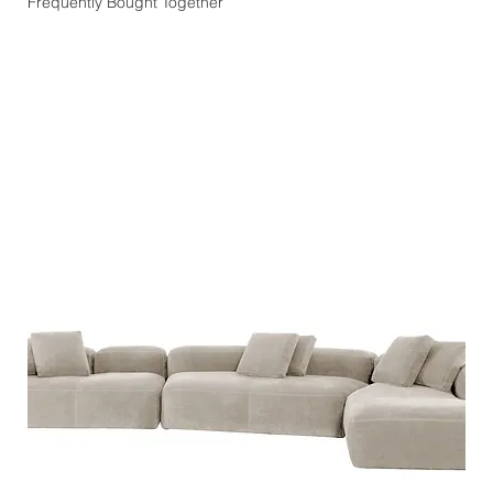
Frequently Bought Together