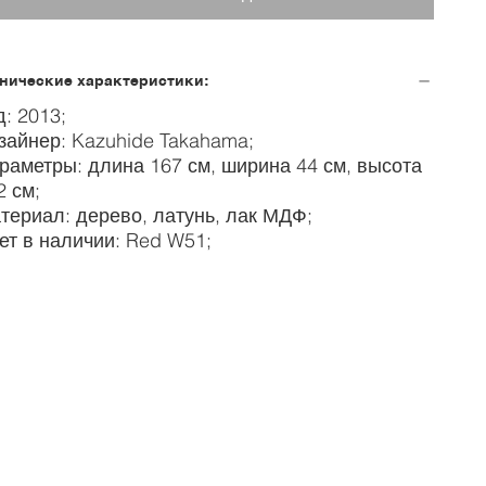
нические характеристики:
д: 2013;
зайнер: Kazuhide Takahama;
раметры: длина 167 см, ширина 44 см, высота
2 см;
териал: дерево, латунь, лак МДФ;
ет в наличии: Red W51;