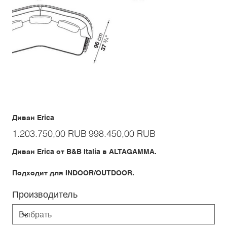
Диван Erica
Первоначальная
Спеццена
1.203.750,00 RUB
998.450,00 RUB
цена
Диван Erica от B&B Italia в ALTAGAMMA.
Подходит для INDOOR/OUTDOOR.
Производитель