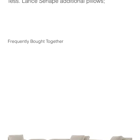
Tess. Larice Senape additional pillows;
Frequently Bought Together