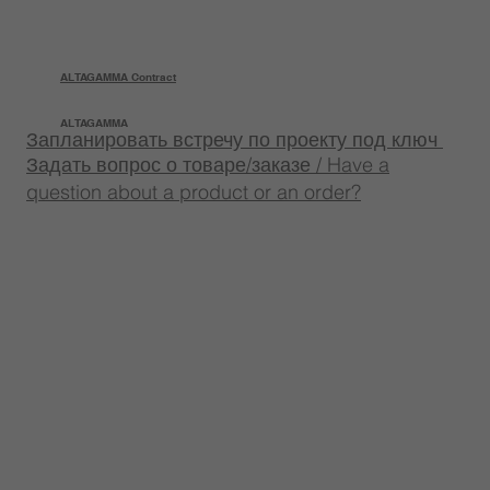
ALTAGAMMA Contract
ALTAGAMMA
Запланировать встречу по проекту под ключ
Задать вопрос о товаре/заказе / Have a
question about a product or an order?