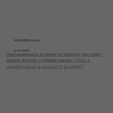
ALTAGAMMA Contract
ALTAGAMMA
Запланировать встречу по проекту под ключ
Задать вопрос о товаре/заказе / Have a
question about a product or an order?