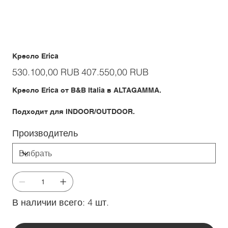
Кресло Erica
Первоначальная
Спеццена
530.100,00 RUB
407.550,00 RUB
цена
Кресло Erica от B&B Italia в ALTAGAMMA.
Подходит для INDOOR/OUTDOOR.
Производитель
В наличии всего: 4 шт.