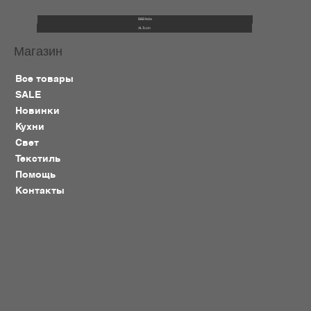
B&B Italia
ALTcoin
Магазин
Все товары
SALE
Новинки
Кухни
Свет
Текстиль
Помощь
Контакты