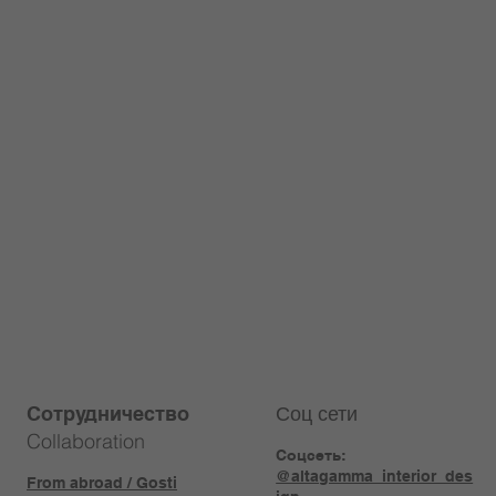
Соц сети
Сотрудничество
Collaboration
Соцсеть:
@altagamma_interior_des
From abroad / Gosti